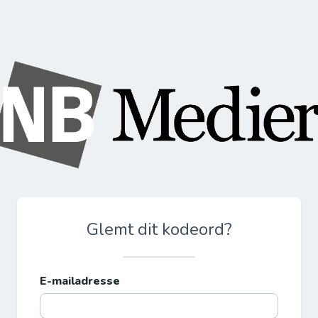
Glemt dit kodeord?
E-mailadresse